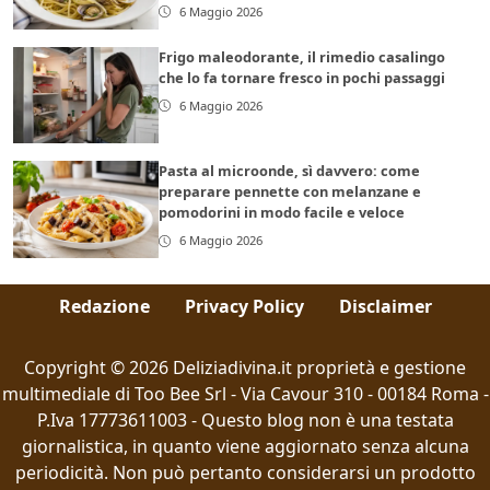
6 Maggio 2026
Frigo maleodorante, il rimedio casalingo
che lo fa tornare fresco in pochi passaggi
6 Maggio 2026
Pasta al microonde, sì davvero: come
preparare pennette con melanzane e
pomodorini in modo facile e veloce
6 Maggio 2026
Redazione
Privacy Policy
Disclaimer
Copyright © 2026 Deliziadivina.it proprietà e gestione
multimediale di Too Bee Srl - Via Cavour 310 - 00184 Roma -
P.Iva 17773611003 - Questo blog non è una testata
giornalistica, in quanto viene aggiornato senza alcuna
periodicità. Non può pertanto considerarsi un prodotto